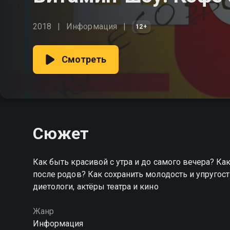
2018
Информация
12+
Смотреть
Сюжет
Как быть красивой с утра и до самого вечера? Ка
после родов? Как сохранить молодость и упругос
диетологи, актёры театра и кино
Жанр
Информация