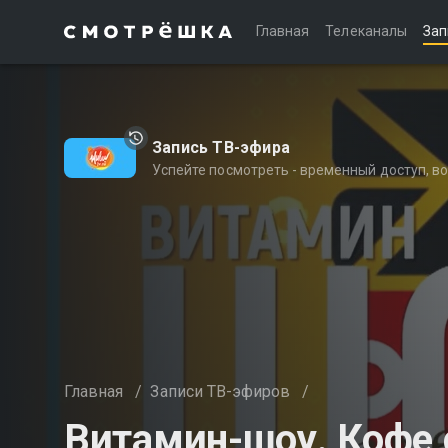
Главная
Телеканалы
Зап
Запись ТВ-эфира
Успейте посмотреть - временный доступ, 
Главная
/
Записи ТВ-эфиров
/
Витамин-шоу. Кофе 