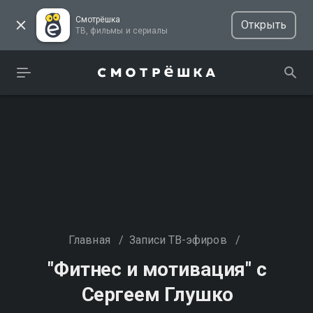
Смотрёшка
Открыть
ТВ, фильмы и сериалы
Главная
/
Записи ТВ-эфиров
/
"Фитнес и мотивация" с
Сергеем Глушко