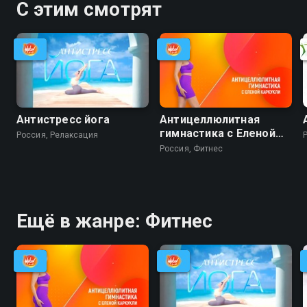
С этим смотрят
Антистресс йога
Антицеллюлитная
гимнастика с Еленой
Россия, Релаксация
Каркукли
Россия, Фитнес
Ещё в жанре: Фитнес