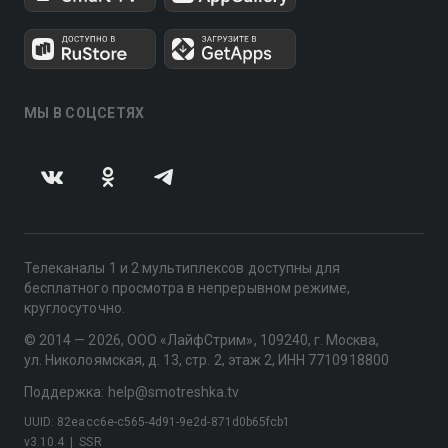
МЫ В СОЦСЕТЯХ
Телеканалы 1 и 2 мультиплексов доступны для
бесплатного просмотра в непрерывном режиме,
круглосуточно.
© 2014 — 2026, ООО «ЛайфСтрим», 109240, г. Москва,
ул. Николоямская, д. 13, стр. 2, этаж 2, ИНН 7710918800
Поддержка: help@smotreshka.tv
UUID: 82eacc6e-c565-4d91-9e2d-871d0b65fcb1
v3.10.4
|
SSR