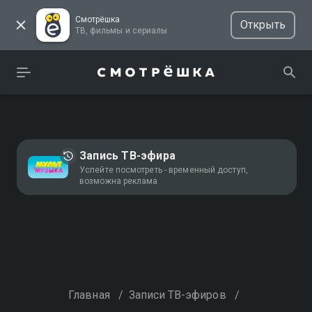
Смотрёшка
Открыть
ТВ, фильмы и сериалы
Запись ТВ-эфира
Успейте посмотреть - временный доступ,
возможна реклама
Главная
/
Записи ТВ-эфиров
/