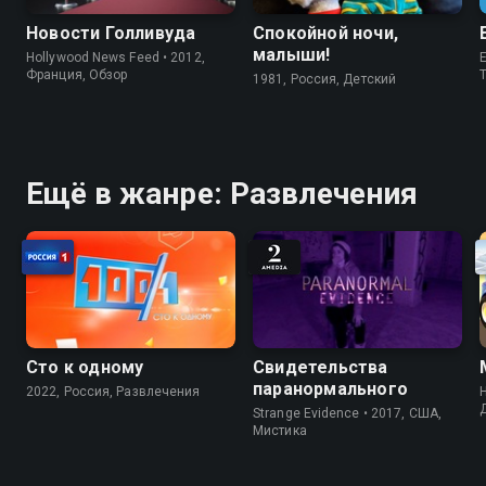
Новости Голливуда
Спокойной ночи,
малыши!
Hollywood News Feed • 2012,
E
Франция, Обзор
1981, Россия, Детский
Ещё в жанре: Развлечения
Сто к одному
Свидетельства
паранормального
2022, Россия, Развлечения
H
Strange Evidence • 2017, США,
Мистика