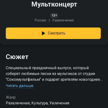
Мультконцерт
12+
Россия
Развлечения
Смотреть
Сюжет
Cпециальный праздничный выпуск, который
соберёт любимые песни из мультиков от студии
"Союзмультфильм" и подарит зрителям новогоднее
настроение
Читать дальше
Жанр
Развлечения, Культура, Увлечения