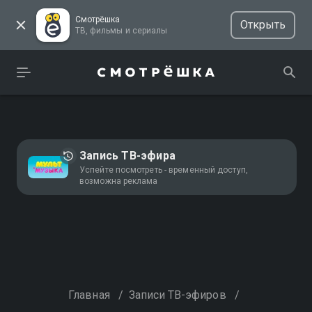
Смотрёшка
Открыть
ТВ, фильмы и сериалы
Запись ТВ-эфира
Успейте посмотреть - временный доступ,
возможна реклама
Главная
/
Записи ТВ-эфиров
/