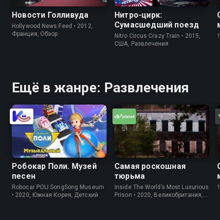
Новости Голливуда
Нитро-цирк:
Сумасшедший поезд
Hollywood News Feed • 2012,
Франция, Обзор
Nitro Circus Crazy Train • 2015,
США, Развлечения
Ещё в жанре: Развлечения
Робокар Поли. Музей
Самая роскошная
песен
тюрьма
Robocar POLI SongSong Museum
Inside The World’s Most Luxurious
• 2020, Южная Корея, Детский
Prison • 2020, Великобритания,
Информация