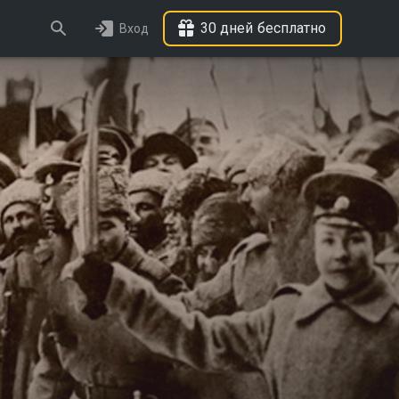
30 дней бесплатно
Вход