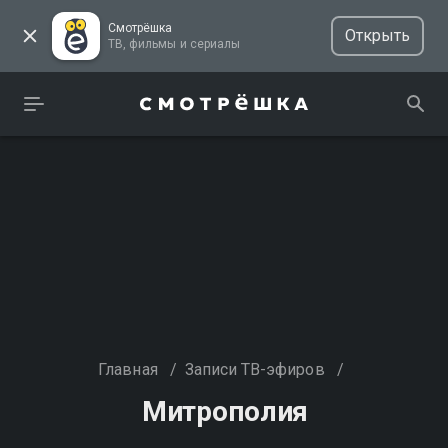
Смотрёшка
Открыть
ТВ, фильмы и сериалы
Главная
/
Записи ТВ-эфиров
/
Митрополия