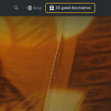
30 дней бесплатно
Вход