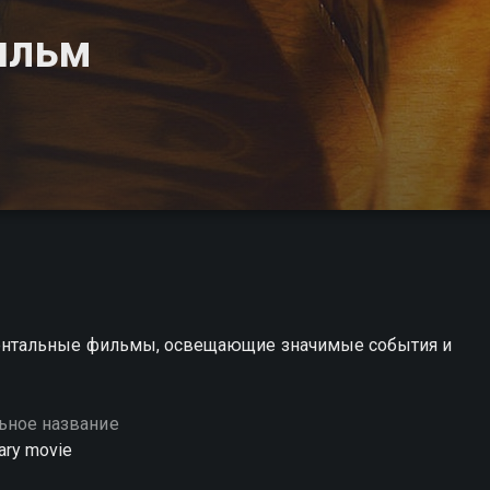
ильм
ентальные фильмы, освещающие значимые события и
ьное название
ary movie