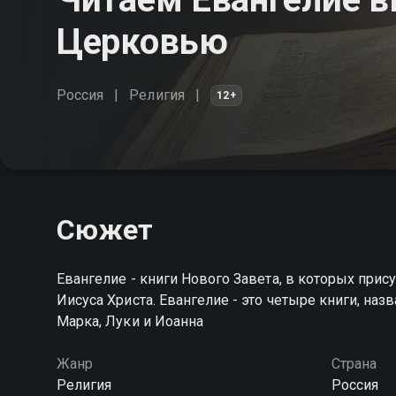
Церковью
Россия
Религия
12+
Сюжет
Евангелие - книги Нового Завета, в которых прису
Иисуса Христа. Евангелие - это четыре книги, на
Марка, Луки и Иоанна
Жанр
Страна
Религия
Россия