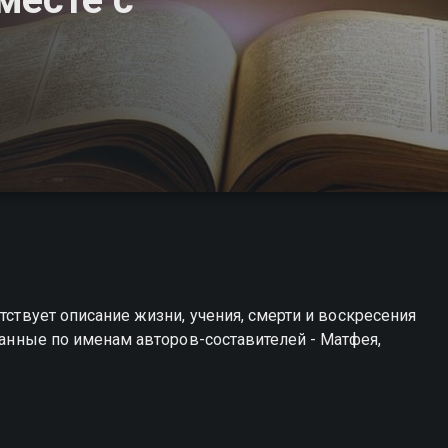
тствует описание жизни, учения, смерти и воскресения
званные по именам авторов-составителей - Матфея,