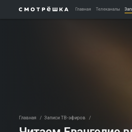
Главная
Телеканалы
Зап
Главная
/
Записи ТВ-эфиров
/
Читаем Евангелие в