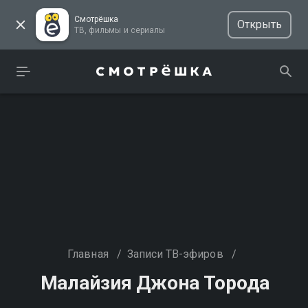
Смотрёшка
Открыть
ТВ, фильмы и сериалы
Главная
/
Записи ТВ-эфиров
/
Малайзия Джона Торода