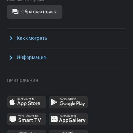
Обратная связь
Как смотреть
Информация
ПРИЛОЖЕНИЯ