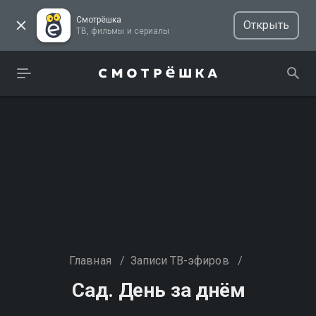
Смотрёшка
Открыть
ТВ, фильмы и сериалы
Главная
/
Записи ТВ-эфиров
/
Сад. День за днём