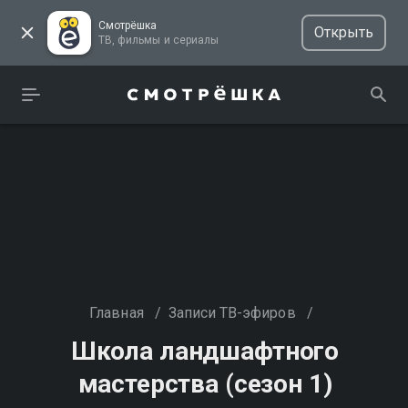
Смотрёшка
Открыть
ТВ, фильмы и сериалы
Главная
/
Записи ТВ-эфиров
/
Школа ландшафтного
мастерства (сезон 1)