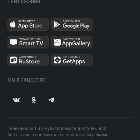
ПРИЛОЖЕНИЯ
МЫ В СОЦСЕТЯХ
Телеканалы 1 и 2 мультиплексов доступны для
бесплатного просмотра в непрерывном режиме,