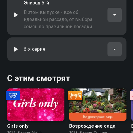
Эпизод 5-й
В этом выпуске - всё об
идеальной рассаде, от выбора
семян до правильной посадки
6-я серия
С этим смотрят
Girls only
Возрождение сада
2012, Россия, Мода
2018, Россия, Советы