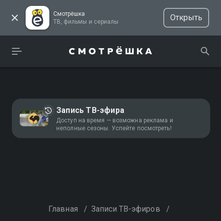
Смотрёшка
Открыть
ТВ, фильмы и сериалы
Запись ТВ-эфира
Доступ на время — возможна реклама и
неполные сезоны. Успейте посмотреть!
Главная
/
Записи ТВ-эфиров
/