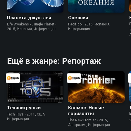
Планета джунглей
Океания
Life Awakens - Jungle Planet •
Pacifico • 2016, Испания,
2015, Испания, Информация
Информация
T
Ещё в жанре: Репортаж
Техноигрушки
Космос. Новые
горизонты
Tech Toys • 2011, США,
Информация
The New Frontier • 2015,
Австралия, Информация