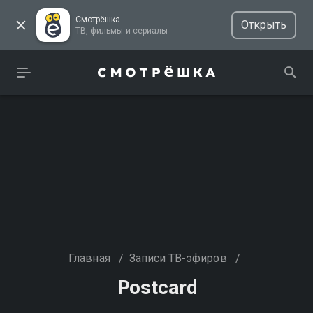
Смотрёшка
Открыть
ТВ, фильмы и сериалы
Главная
/
Записи ТВ-эфиров
/
Postcard