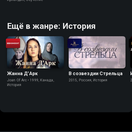
Ещё в жанре: История
Жанна Д'Арк
В созвездии Стрельца
Joan Of Arc • 1999, Канада,
2015, Россия, История
История