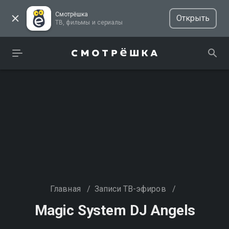
Смотрёшка
Открыть
ТВ, фильмы и сериалы
Главная
/
Записи ТВ-эфиров
/
Magic System DJ Angels