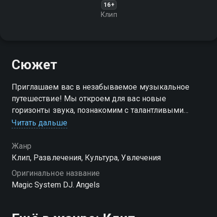
16+
Клип
Сюжет
Приглашаем вас в незабываемое музыкальное
путешествие! Мы откроем для вас новые
горизонты звука, познакомим с талантливыми
исполнителями и представим уникальные
Читать дальше
музыкальные произведения
Жанр
Клип, Развлечения, Культура, Увлечения
Оригинальное название
Magic System DJ. Angels