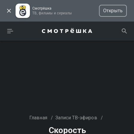
Смотрёшка
Открыть
ТВ, фильмы и сериалы
Главная
/
Записи ТВ-эфиров
/
Скорость