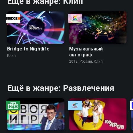
Ещё в жанре: Клип
Bridge to Nightlife
Музыкальный
автограф
Клип
2018, Россия, Клип
Ещё в жанре: Развлечения