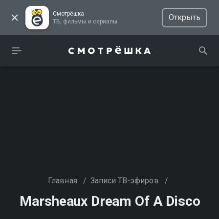
Смотрёшка
Открыть
ТВ, фильмы и сериалы
Главная
/
Записи ТВ-эфиров
/
Marsheaux Dream Of A Disco