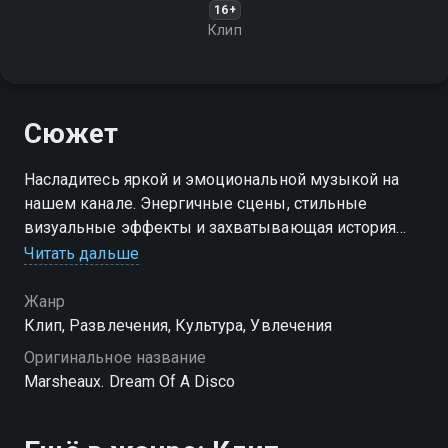
16+
Клип
Сюжет
Насладитесь яркой и эмоциональной музыкой на
нашем канале. Энергичные сцены, стильные
визуальные эффекты и захватывающая история
делают этот клип по-настоящему незабываемым
Читать дальше
Жанр
Клип, Развлечения, Культура, Увлечения
Оригинальное название
Marsheaux. Dream Of A Disco