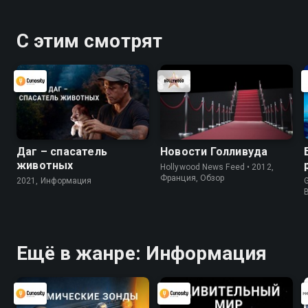
С этим смотрят
Даг – спасатель
Новости Голливуда
животных
Hollywood News Feed • 2012,
Франция, Обзор
2021, Информация
G
Ещё в жанре: Информация