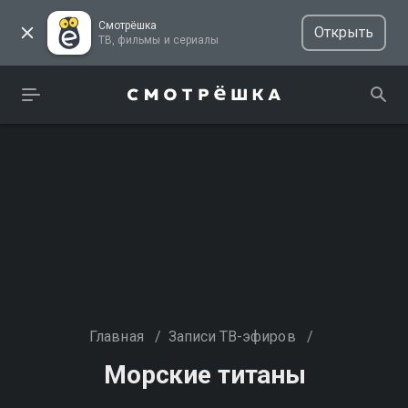
Смотрёшка
Открыть
ТВ, фильмы и сериалы
Главная
/
Записи ТВ-эфиров
/
Морские титаны