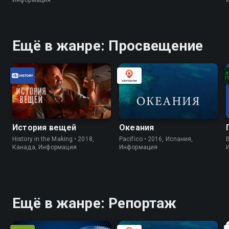
Ещё в жанре: Просвещение
История вещей
Океания
History in the Making • 2018,
Pacifico • 2016, Испания,
B
Канада, Информация
Информация
Ещё в жанре: Репортаж