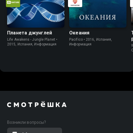
Планета джунглей
Океания
Life Awakens - Jungle Planet •
Pacifico • 2016, Испания,
2015, Испания, Информация
Информация
W
Возникли вопросы?