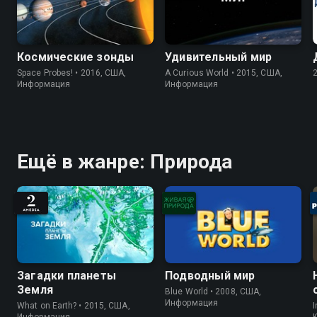
Космические зонды
Удивительный мир
Space Probes! • 2016, США,
A Curious World • 2015, США,
Информация
Информация
Ещё в жанре: Природа
Загадки планеты
Подводный мир
Земля
Blue World • 2008, США,
Информация
What on Earth? • 2015, США,
I
Информация