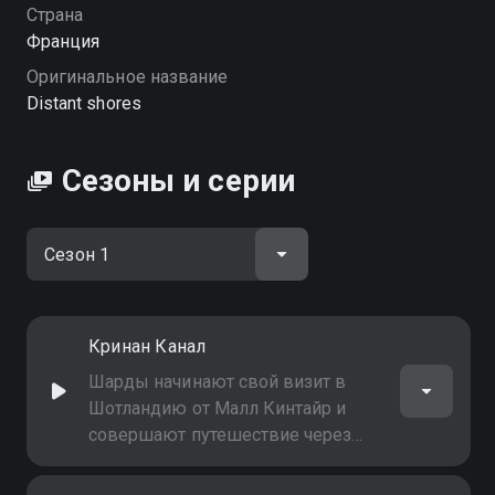
Страна
Франция
Оригинальное название
Distant shores
Сезоны и серии
Кринан Канал
Шарды начинают свой визит в
Шотландию от Малл Кинтайр и
совершают путешествие через
канал Кринан посещая небольшие
внутренние города и