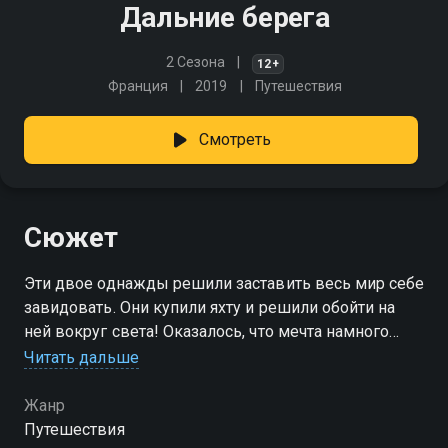
Дальние берега
2 Сезона
12+
Франция
2019
Путешествия
Смотреть
Сюжет
Эти двое однажды решили заставить весь мир себе
завидовать. Они купили яхту и решили обойти на
ней вокруг света! Оказалось, что мечта намного
ближе, чем кажется
Читать дальше
Жанр
Путешествия