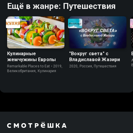
Ещё в жанре: Путешествия
Кулинарные
"Вокруг света" с
жемчужины Европы
Владиславой Жазири
A
Remarkable Places to Eat • 2019,
2020, Россия, Путешествия
Великобритания, Кулинария