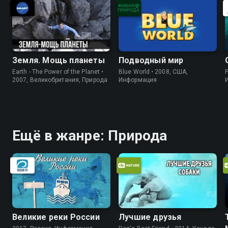
Земля. Мощь планеты
Подводный мир
Earth - The Power of the Planet •
Blue World • 2008, США,
P
2007, Великобритания, Природа
Информация
Ещё в жанре: Природа
Великие реки России
Лучшие друзья