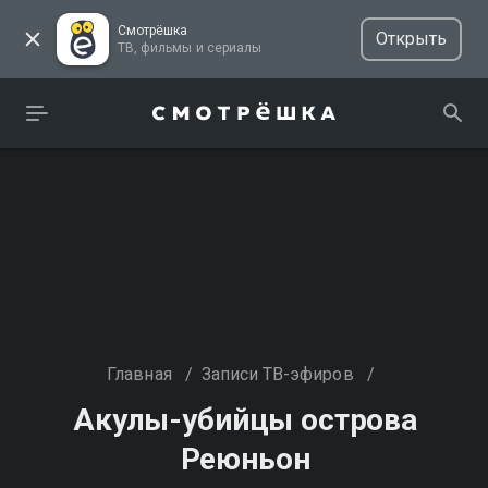
Смотрёшка
Открыть
ТВ, фильмы и сериалы
Главная
/
Записи ТВ-эфиров
/
Акулы-убийцы острова
Реюньон