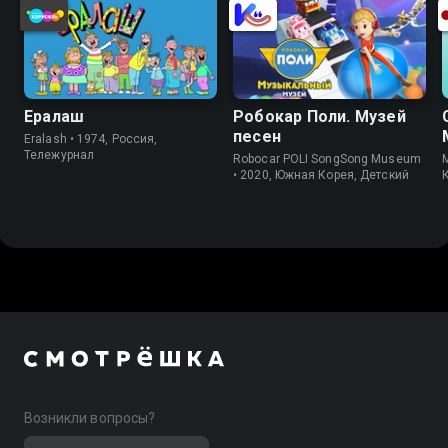
Ералаш
Робокар Поли. Музей
песен
Eralash • 1974, Россия,
Тележурнал
Robocar POLI SongSong Museum
M
• 2020, Южная Корея, Детский
Возникли вопросы?