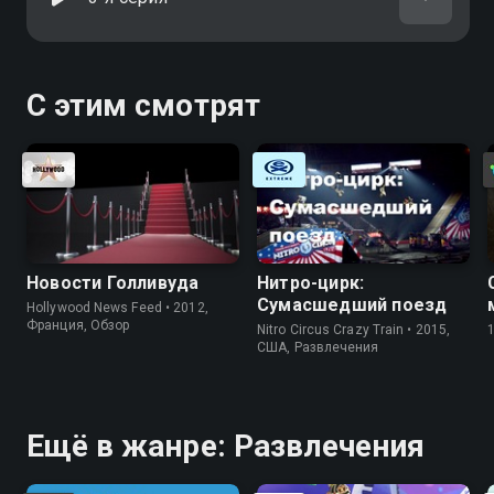
С этим смотрят
Новости Голливуда
Нитро-цирк:
Сумасшедший поезд
Hollywood News Feed • 2012,
Франция, Обзор
Nitro Circus Crazy Train • 2015,
США, Развлечения
Ещё в жанре: Развлечения