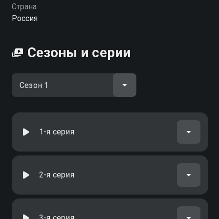
Страна
Россия
Сезоны и серии
1-я серия
2-я серия
3-я серия