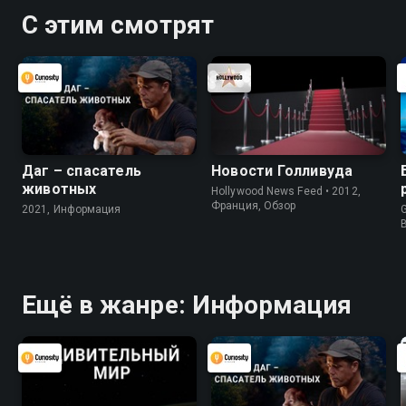
С этим смотрят
Даг – спасатель
Новости Голливуда
животных
Hollywood News Feed • 2012,
Франция, Обзор
2021, Информация
G
Ещё в жанре: Информация