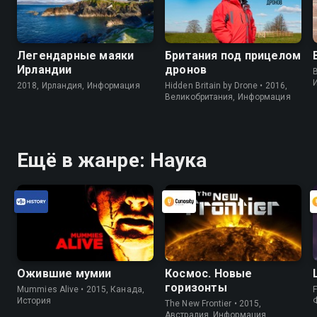
Легендарные маяки
Британия под прицелом
Ирландии
дронов
B
2018, Ирландия, Информация
Hidden Britain by Drone • 2016,
Великобритания, Информация
Ещё в жанре: Наука
Ожившие мумии
Космос. Новые
горизонты
Mummies Alive • 2015, Канада,
F
История
The New Frontier • 2015,
Австралия, Информация