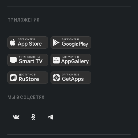
ПРИЛОЖЕНИЯ
МЫ В СОЦСЕТЯХ