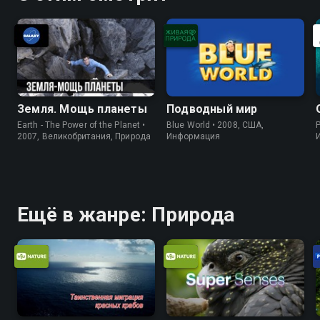
Земля. Мощь планеты
Подводный мир
Earth - The Power of the Planet •
Blue World • 2008, США,
P
2007, Великобритания, Природа
Информация
Ещё в жанре: Природа