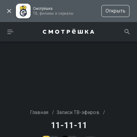
Смотрёшка
Открыть
ТВ, фильмы и сериалы
Главная
/
Записи ТВ-эфиров
/
11-11-11