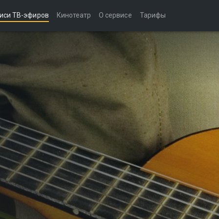
иси ТВ-эфиров
Кинотеатр
О сервисе
Тарифы