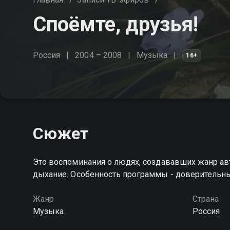
Споёмте, друзья!
Россия
2004 – 2008
Музыка
16+
Сюжет
Это воспоминания о людях, создававших жанр авт
дыхание. Особенность программы - доверительн
Жанр
Страна
Музыка
Россия