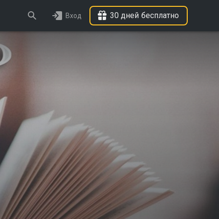
30 дней бесплатно
Вход