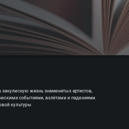
 закулисную жизнь знаменитых артистов,
ческими событиями, взлётами и падениями.
овой культуры