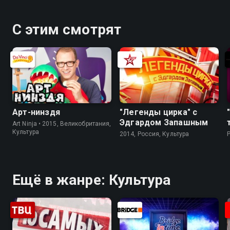
С этим смотрят
Арт-нинздя
"Легенды цирка" с
Эдгардом Запашным
Art Ninja • 2015, Великобритания,
Культура
2014, Россия, Культура
Ещё в жанре: Культура