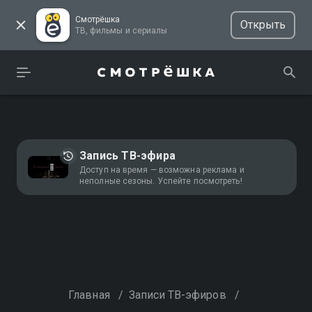
Смотрёшка
Открыть
ТВ, фильмы и сериалы
Запись ТВ-эфира
Доступ на время — возможна реклама и
неполные сезоны. Успейте посмотреть!
Главная
/
Записи ТВ-эфиров
/