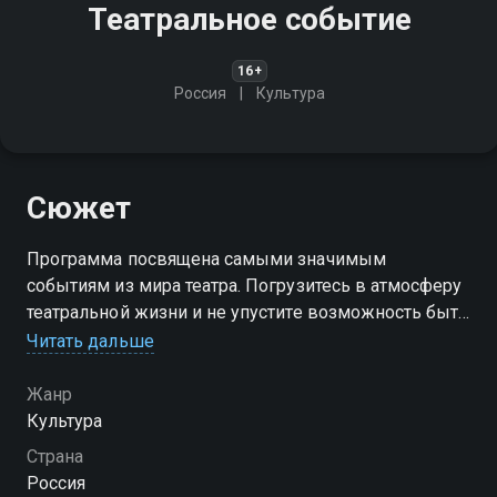
Театральное событие
16+
Россия
Культура
Сюжет
Программа посвящена самыми значимым
событиям из мира театра. Погрузитесь в атмосферу
театральной жизни и не упустите возможность быть
в курсе событий!
Читать дальше
Жанр
Культура
Страна
Россия