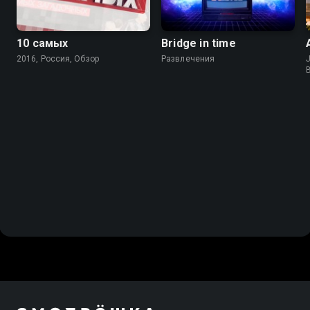
10 самых
Bridge in time
2016, Россия, Обзор
Развлечения
J