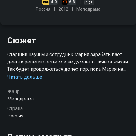
4.0
6.6
16+
Россия
2012
Мелодрама
Сюжет
Старший научный сотрудник Мария зарабатывает
деньги репетиторством и не думает о личной жизни.
Так будет продолжаться до тех пор, пока Мария не
встретит Алексея
Читать дальше
Жанр
Мелодрама
Страна
Россия