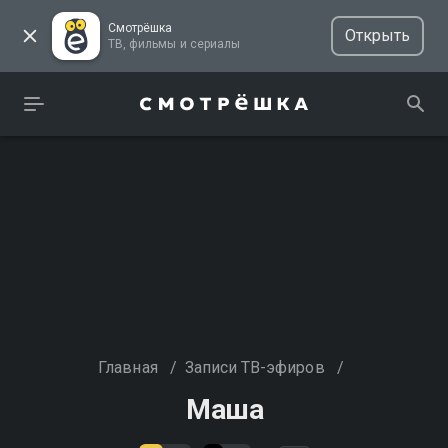
Смотрёшка
Открыть
ТВ, фильмы и сериалы
Главная
/
Записи ТВ-эфиров
/
Маша