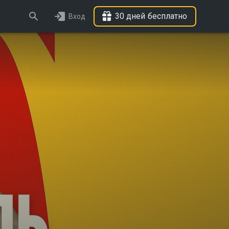
30 дней бесплатно
Вход