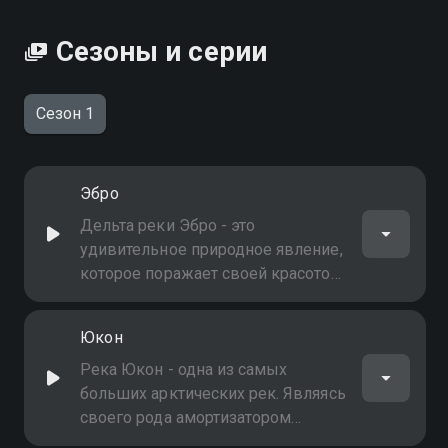
Сезоны и серии
Сезон 1
Эбро
Дельта реки Эбро - это
удивительное природное явление,
которое поражает своей красотой
и разнообразием экосистем
Юкон
Река Юкон - одна из самых
больших арктических рек. Являясь
своего рода амортизатором
Северного Ледовитого океана,