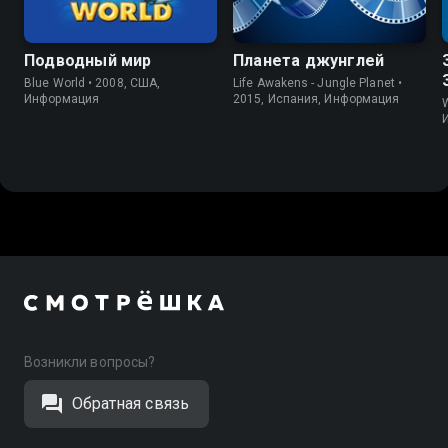
Подводный мир
Планета джунглей
Blue World • 2008, США,
Life Awakens - Jungle Planet •
Информация
2015, Испания, Информация
W
Возникли вопросы?
Обратная связь