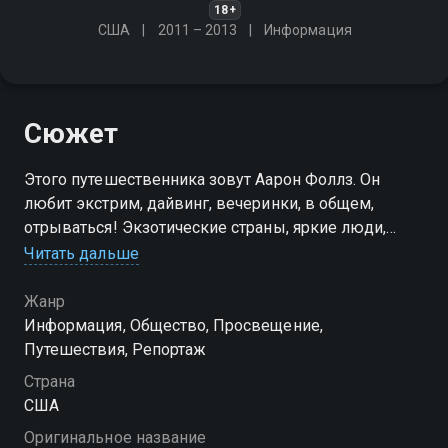
18+
США
2011 – 2013
Информация
Сюжет
Этого путешественника зовут Аарон Фоллз. Он
любит экстрим, дайвинг, вечеринки, в общем,
отрываться! Экзотические страны, яркие люди,
уникальные места и адреналин на глубине синего
Читать дальше
моря - уходим в отрыв вместе с Аароном!
Жанр
Информация, Общество, Просвещение,
Путешествия, Репортаж
Страна
США
Оригинальное название