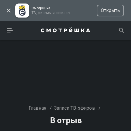
Смотрёшка
Открыть
ТВ, фильмы и сериалы
Главная
/
Записи ТВ-эфиров
/
В отрыв