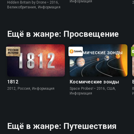
Информация
Hidden Britain by Drone • 2016,
Великобритания, Информация
Ещё в жанре: Просвещение
1812
Космические зонды
2012, Россия, Информация
Space Probes! • 2016, США,
B
Информация
Ещё в жанре: Путешествия