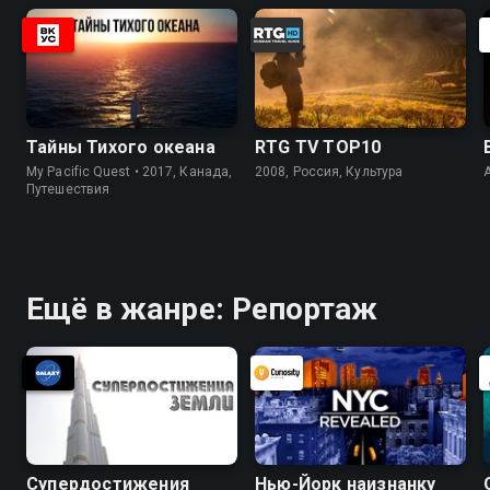
Тайны Тихого океана
RTG TV TOP10
My Pacific Quest • 2017, Канада,
2008, Россия, Культура
Путешествия
Ещё в жанре: Репортаж
Супердостижения
Нью-Йорк наизнанку