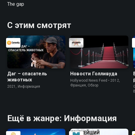
The gap
С этим смотрят
Даг – спасатель
Новости Голливуда
животных
Hollywood News Feed • 2012,
Франция, Обзор
2021, Информация
G
Ещё в жанре: Информация