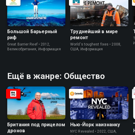
Большой Барьерный
Труднейший в мире
риф
ремонт
Great Barrier Reef • 2012,
World's toughest fixes • 2008,
Великобритания, Информация
США, Информация
Ещё в жанре: Общество
Британия под прицелом
Нью-Йорк наизнанку
дронов
NYC Revealed • 2022, США,