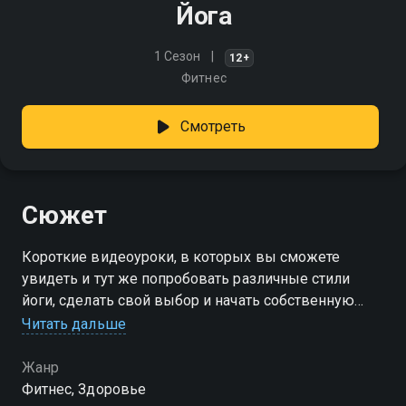
Йога
1 Сезон
12+
Фитнес
Смотреть
Сюжет
Короткие видеоуроки, в которых вы сможете
увидеть и тут же попробовать различные стили
йоги, сделать свой выбор и начать собственную
практику под руководством лучших
Читать дальше
преподавателей!
Жанр
Фитнес, Здоровье