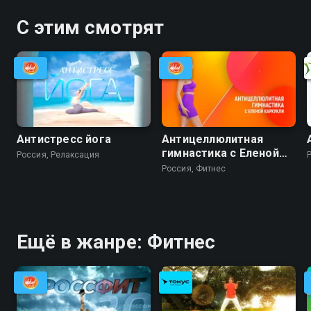
С этим смотрят
Антистресс йога
Антицеллюлитная
гимнастика с Еленой
Россия, Релаксация
Каркукли
Россия, Фитнес
Ещё в жанре: Фитнес