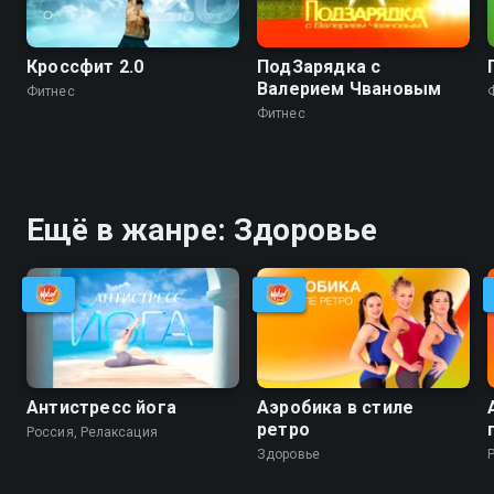
Кроссфит 2.0
ПодЗарядка с
Валерием Чвановым
Фитнес
Фитнес
Ещё в жанре: Здоровье
Антистресс йога
Аэробика в стиле
ретро
Россия, Релаксация
Здоровье