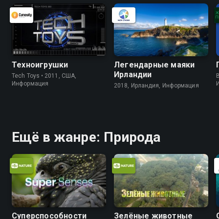
Техноигрушки
Легендарные маяки
Ирландии
Tech Toys • 2011, США,
B
Информация
2018, Ирландия, Информация
Ещё в жанре: Природа
Суперспособности
Зелёные животные