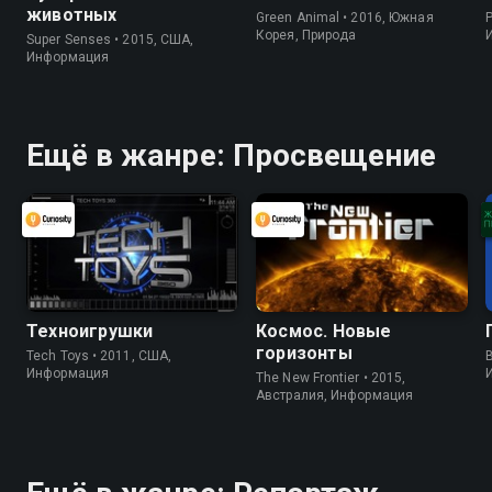
животных
Green Animal • 2016, Южная
P
Корея, Природа
Super Senses • 2015, США,
Информация
Ещё в жанре: Просвещение
Техноигрушки
Космос. Новые
горизонты
Tech Toys • 2011, США,
B
Информация
The New Frontier • 2015,
Австралия, Информация