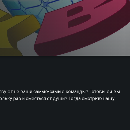
аствуют не ваши самые-самые команды? Готовы ли вы
ьку раз и смеяться от души? Тогда смотрите нашу