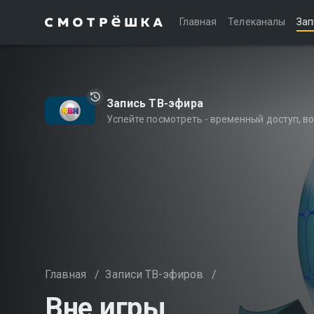
Главная
Телеканалы
Зап
Запись ТВ-эфира
Успейте посмотреть - временный доступ, 
Главная
/
Записи ТВ-эфиров
/
Вне игры