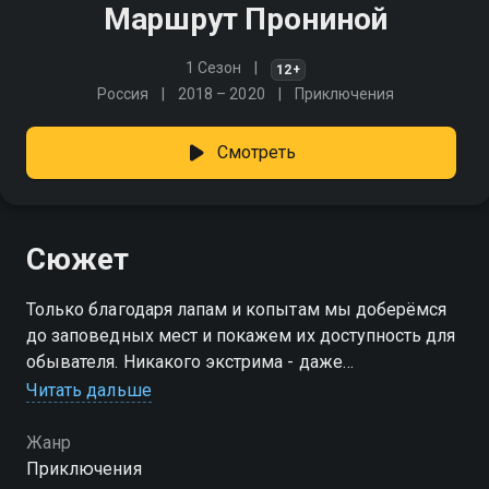
Маршрут Прониной
1 Сезон
12+
Россия
2018 – 2020
Приключения
Смотреть
Сюжет
Только благодаря лапам и копытам мы доберёмся
до заповедных мест и покажем их доступность для
обывателя. Никакого экстрима - даже
неподготовленный путешественник сможет пройти
Читать дальше
маршрутом Прониной!
Жанр
Приключения