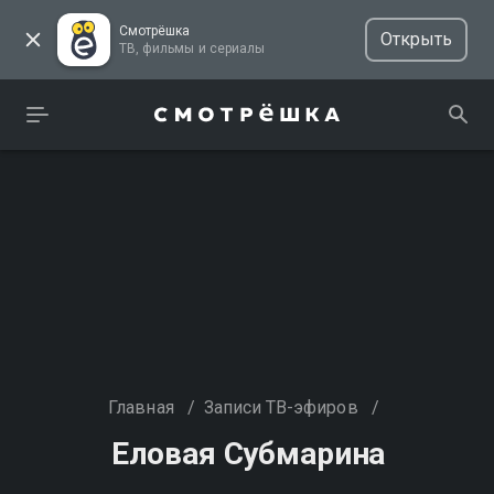
Смотрёшка
Открыть
ТВ, фильмы и сериалы
Главная
/
Записи ТВ-эфиров
/
Еловая Субмарина