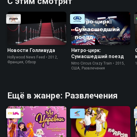
С этим смотрят
Новости Голливуда
Нитро-цирк:
Сумасшедший поезд
Hollywood News Feed • 2012,
Франция, Обзор
Nitro Circus Crazy Train • 2015,
США, Развлечения
Ещё в жанре: Развлечения