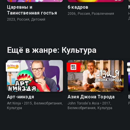
Царевны и
6 кадров
Таинственная гостья
2006, Россия, Развлечения
H
2023, Россия, Детский
Ещё в жанре: Культура
Арт-нинздя
Азия Джона Торода
Art Ninja • 2015, Великобритания,
John Torode's Asia • 2017,
Культура
Великобритания, Культура