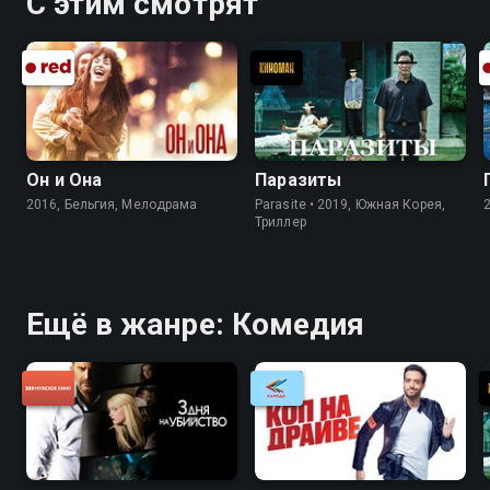
С этим смотрят
Он и Она
Паразиты
2016, Бельгия, Мелодрама
Parasite • 2019, Южная Корея,
Триллер
Ещё в жанре: Комедия