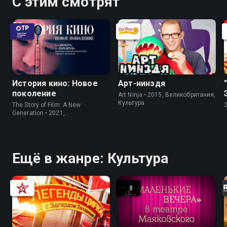
С этим смотрят
История кино: Новое
Арт-нинздя
поколение
Art Ninja • 2015, Великобритания,
Культура
The Story of Film: A New
Generation • 2021,
Великобритания, Культура
Ещё в жанре: Культура