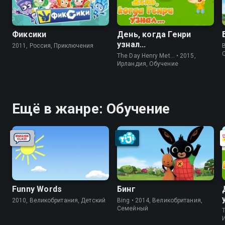
Фиксики
День, когда Генри
узнал...
2011, Россия, Приключения
The Day Henry Met… • 2015,
Ирландия, Обучение
Ещё в жанре: Обучение
Funny Words
Бинг
2010, Великобритания, Детский
Bing • 2014, Великобритания,
Cемейный