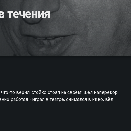
в течения
 что-то верил, стойко стоял на своём: шёл наперекор
нно работал - играл в театре, снимался в кино, вёл