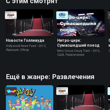
С этим смотрят
Новости Голливуда
Нитро-цирк:
Сумасшедший поезд
Hollywood News Feed • 2012,
Франция, Обзор
Nitro Circus Crazy Train • 2015,
США, Развлечения
Ещё в жанре: Развлечения