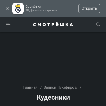
Смотрёшка
Открыть
ТВ, фильмы и сериалы
Главная
/
Записи ТВ-эфиров
/
Кудесники