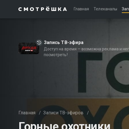
Главная
Телеканалы
Зап
Запись ТВ-эфира
Доступ на время — возможна реклама и не
посмотреть!
Главная
/
Записи ТВ-эфиров
/
Горные охотники