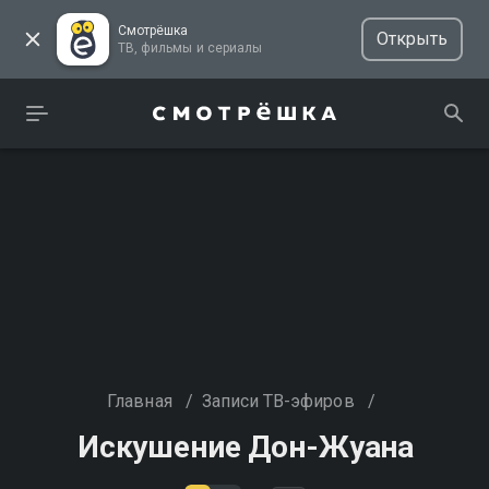
Смотрёшка
Открыть
ТВ, фильмы и сериалы
Главная
/
Записи ТВ-эфиров
/
Искушение Дон-Жуана