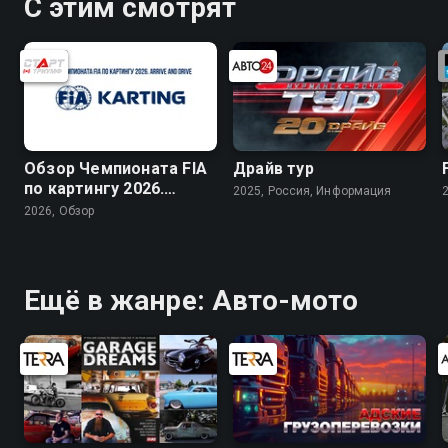
С этим смотрят
Обзор Чемпионата FIA
Драйв тур
по картингу 2026.
2025, Россия, Информация
Arrive and Drive
2026, Обзор
Ещё в жанре: Авто-мото