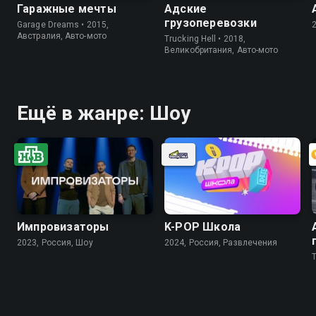
Гаражные мечты
Адские
грузоперевозки
Garage Dreams • 2015,
Австралия, Авто-мото
Trucking Hell • 2018,
Великобритания, Авто-мото
Ещё в жанре: Шоу
Импровизаторы
K-PОР Школа
2023, Россия, Шоу
2024, Россия, Развлечения