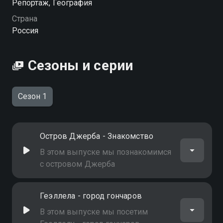
Репортаж, География
Страна
Россия
Сезоны и серии
Сезон 1
Остров Джерба - Знакомство
В этом выпуске мы познакомимся
с островом Джерба
Геэллела - город гончаров
В этом выпуске мы посетим