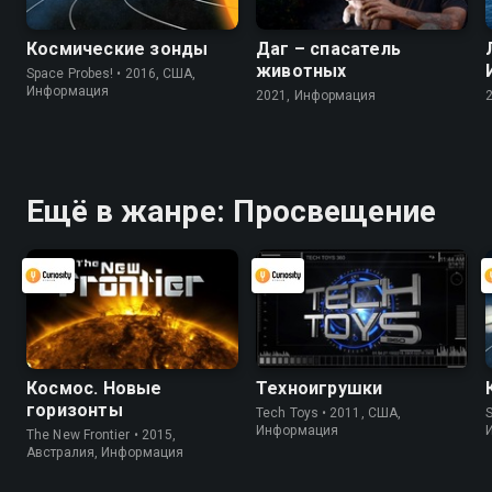
Космические зонды
Даг – спасатель
животных
Space Probes! • 2016, США,
Информация
2021, Информация
Ещё в жанре: Просвещение
Космос. Новые
Техноигрушки
горизонты
Tech Toys • 2011, США,
S
Информация
The New Frontier • 2015,
Австралия, Информация