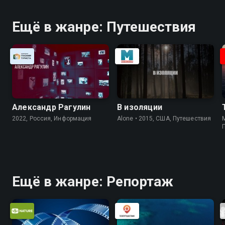
Ещё в жанре: Путешествия
Александр Рагулин
В изоляции
2022, Россия, Информация
Alone • 2015, США, Путешествия
M
Ещё в жанре: Репортаж