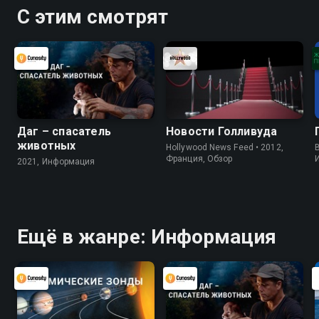
С этим смотрят
Даг – спасатель
Новости Голливуда
животных
Hollywood News Feed • 2012,
B
Франция, Обзор
2021, Информация
Ещё в жанре: Информация