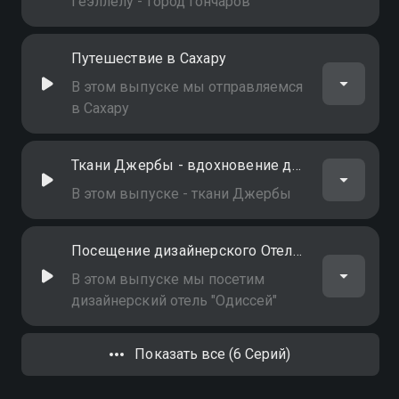
Геэллелу - город гончаров
Путешествие в Сахару
В этом выпуске мы отправляемся
в Сахару
Ткани Джербы - вдохновение для дизайнеров
В этом выпуске - ткани Джербы
Посещение дизайнерского Отеля Одиссей
В этом выпуске мы посетим
дизайнерский отель "Одиссей"
Показать все (6 Серий)