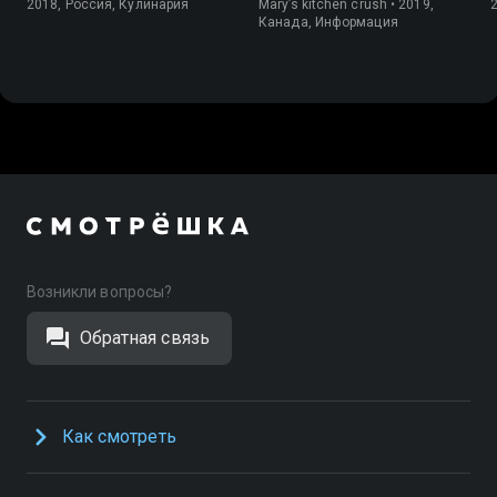
Астафьевым
2018, Россия, Кулинария
Mary’s kitchen crush • 2019,
Канада, Информация
Возникли вопросы?
Обратная связь
Как смотреть