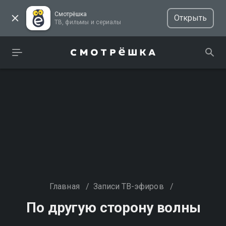
Смотрёшка
Открыть
ТВ, фильмы и сериалы
Главная
/
Записи ТВ-эфиров
/
По другую сторону волны