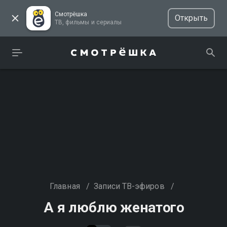
Смотрёшка
Открыть
ТВ, фильмы и сериалы
Главная
/
Записи ТВ-эфиров
/
А я люблю женатого