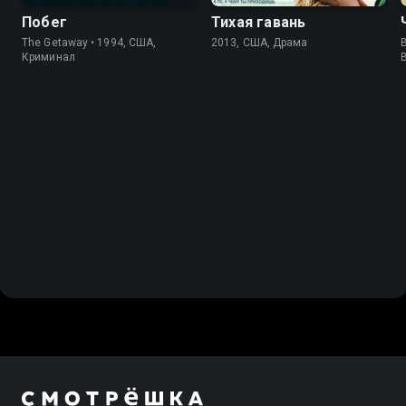
Побег
Тихая гавань
The Getaway • 1994, США,
2013, США, Драма
B
Криминал