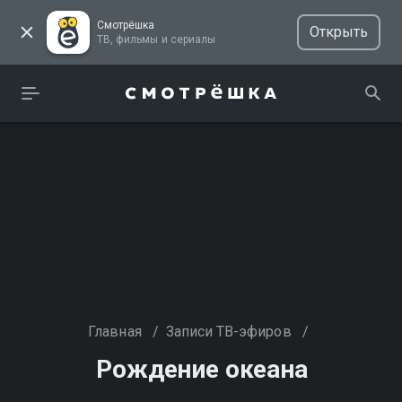
Смотрёшка
Открыть
ТВ, фильмы и сериалы
Главная
/
Записи ТВ-эфиров
/
Рождение океана