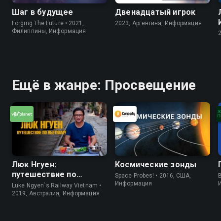
Шаг в будущее
Двенадцатый игрок
Forging The Future • 2021,
2023, Аргентина, Информация
Филиппины, Информация
Ещё в жанре: Просвещение
Люк Нгуен:
Космические зонды
путешествие по
Space Probes! • 2016, США,
B
Вьетнаму
Информация
Luke Ngyen`s Railway Vietnam •
2019, Австралия, Информация