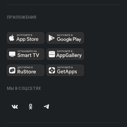
ПРИЛОЖЕНИЯ
МЫ В СОЦСЕТЯХ